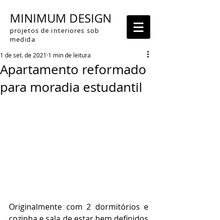
MINIMUM DESIGN
projetos de interiores sob
medida
1 de set. de 2021
1 min de leitura
Apartamento reformado
para moradia estudantil
Originalmente com 2 dormitórios e 
cozinha e sala de estar bem definidos 