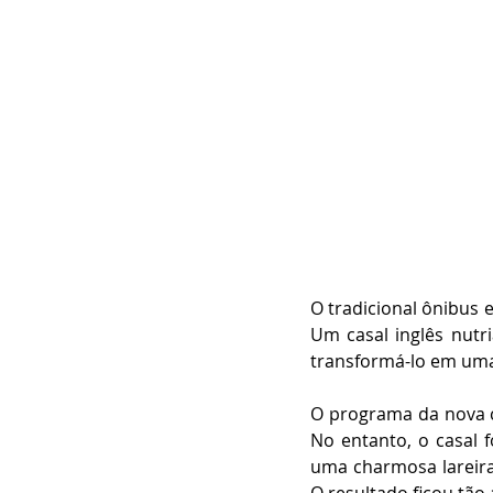
O tradicional ônibus 
Um casal inglês nutr
transformá-lo em uma
O programa da nova ca
No entanto, o casal 
uma charmosa lareira 