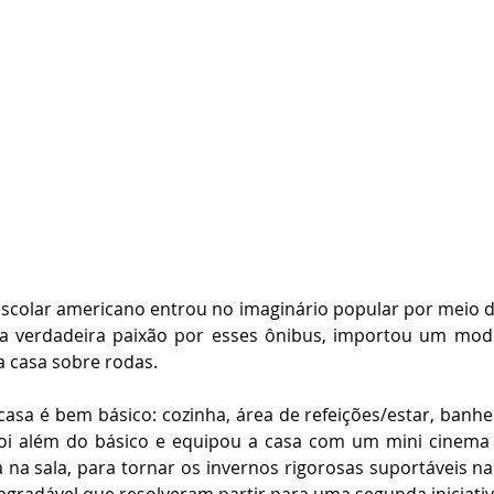
escolar americano entrou no imaginário popular por meio de 
ia verdadeira paixão por esses ônibus, importou um model
 casa sobre rodas.
sa é bem básico: cozinha, área de refeições/estar, banhei
foi além do básico e equipou a casa com um mini cinema 
na sala, para tornar os invernos rigorosas suportáveis na 