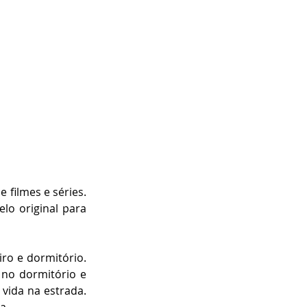
filmes e séries. 
o original para 
ro e dormitório. 
no dormitório e 
vida na estrada. 