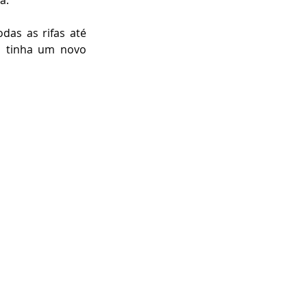
a. 
das as rifas até 
 tinha um novo 