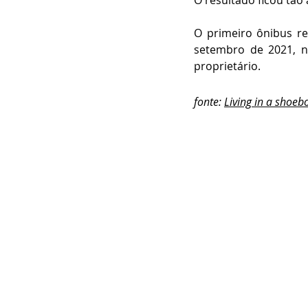
O resultado ficou tão
O primeiro ônibus ref
setembro de 2021, n
proprietário.
fonte: 
Living in a shoeb