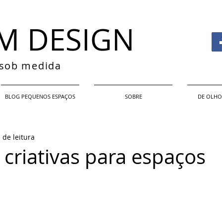
M DESIGN
s sob medida
BLOG PEQUENOS ESPAÇOS
SOBRE
DE OLHO
 de leitura
 criativas para espaços