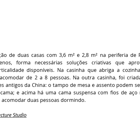
ção de duas casas com 3,6 m² e 2,8 m² na periferia de 
nos, forma necessárias soluções criativas que apro
rticalidade disponíveis. Na casinha que abriga a cozin
acomodar de 2 a 8 pessoas. Na outra casinha, foi criad
s antigos da China: o tampo de mesa e assento podem ser
 cama; e acima há uma cama suspensa com fios de aço m
te acomodar duas pessoas dormindo.
ecture Studio