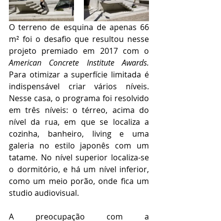
O terreno de esquina de apenas 66 
m² foi o desafio que resultou nesse 
projeto premiado em 2017 com o 
American Concrete Institute Awards.  
Para otimizar a superfície limitada é 
indispensável criar vários níveis. 
Nesse casa, o programa foi resolvido 
em três níveis: o térreo, acima do 
nível da rua, em que se localiza a 
cozinha, banheiro, living e uma 
galeria no estilo japonês com um 
tatame. No nível superior localiza-se 
o dormitório, e há um nível inferior, 
como um meio porão, onde fica um 
studio audiovisual.
A preocupação com a 