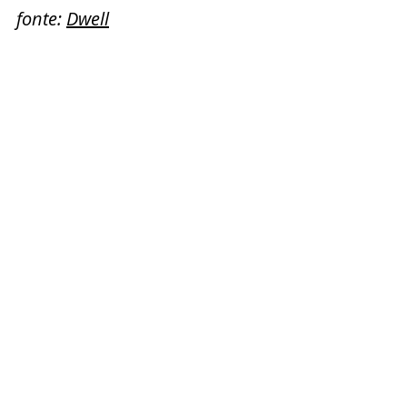
fonte: 
Dwell