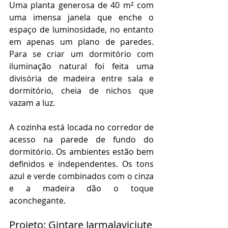
Uma planta generosa de 40 m² com 
uma imensa janela que enche o 
espaço de luminosidade, no entanto 
em apenas um plano de paredes. 
Para se criar um dormitório com 
iluminação natural foi feita uma 
divisória de madeira entre sala e 
dormitório, cheia de nichos que 
vazam a luz.
A cozinha está locada no corredor de 
acesso na parede de fundo do 
dormitório. Os ambientes estão bem 
definidos e independentes. Os tons 
azul e verde combinados com o cinza 
e a madeira dão o toque 
aconchegante.
Projeto: Gintare Jarmalaviciute