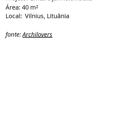
Área: 40 m²
Local:  Vilnius, Lituânia
fonte: 
Archilovers