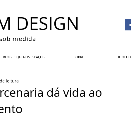
M DESIGN
s sob medida
BLOG PEQUENOS ESPAÇOS
SOBRE
DE OLHO
de leitura
cenaria dá vida ao
ento