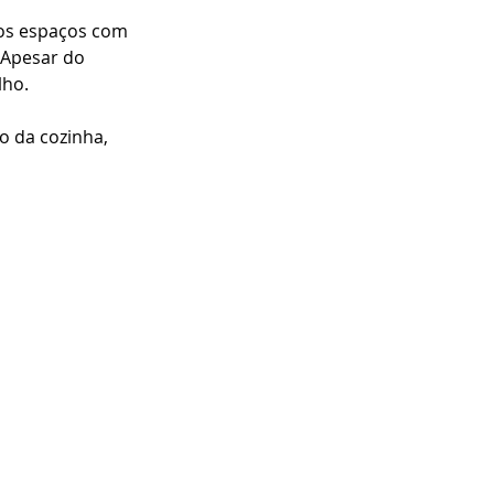
 os espaços com 
 Apesar do 
ho. 
 da cozinha, 