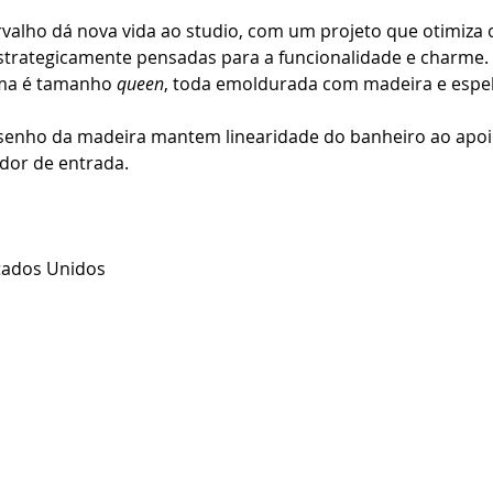
valho dá nova vida ao studio, com um projeto que otimiza
estrategicamente pensadas para a funcionalidade e charme.
ama é tamanho
 queen
, toda emoldurada com madeira e espel
senho da madeira mantem linearidade do banheiro ao apoio
edor de entrada. 
stados Unidos