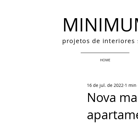
MINIMU
projetos de interiore
HOME
16 de jul. de 2022
1 min 
Nova mar
apartam