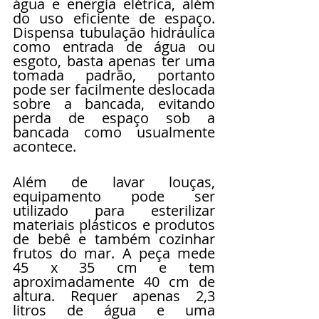
água e energia elétrica, além 
do uso eficiente de espaço. 
Dispensa tubulação hidráulica 
como entrada de água ou 
esgoto, basta apenas ter uma 
tomada padrão, portanto 
pode ser facilmente deslocada 
sobre a bancada, evitando 
perda de espaço sob a 
bancada como usualmente 
acontece.
Além de lavar louças, 
equipamento pode ser 
utilizado para esterilizar 
materiais plásticos e produtos 
de bebê e também cozinhar 
frutos do mar. A peça mede 
45 x 35 cm e tem 
aproximadamente 40 cm de 
altura. Requer apenas 2,3 
litros de água e uma 