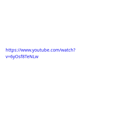
https://www.youtube.com/watch?
v=6yOsf8TeNLw