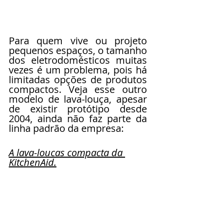
Para quem vive ou projeto 
pequenos espaços, o tamanho 
dos eletrodomésticos muitas 
vezes é um problema, pois há 
limitadas opções de produtos 
compactos. Veja esse outro 
modelo de lava-louça, apesar 
de existir protótipo desde 
2004, ainda não faz parte da 
linha padrão da empresa: 
A lava-loucas compacta da 
KitchenAid.
Mobiliário
Produtos inovadores