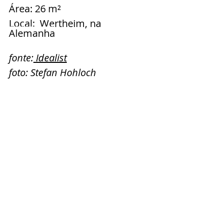
Área: 26 m²
Local:  
Wertheim, na 
Alemanha
fonte:
 Idealist
foto: Stefan Hohloch