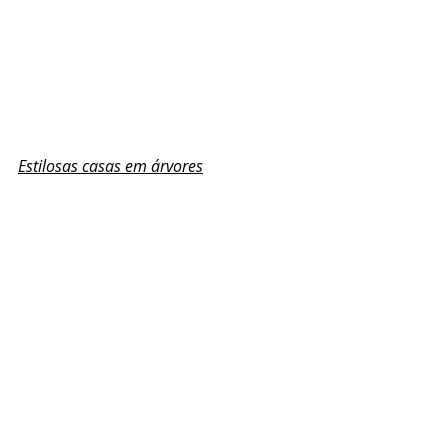
Estilosas casas em árvores
Tags:
casa pequena