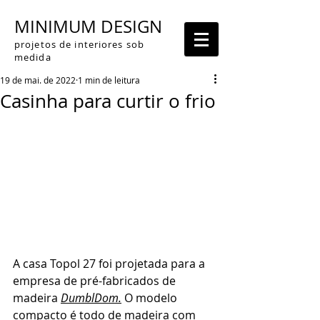
MINIMUM DESIGN
projetos de interiores sob
medida
19 de mai. de 2022
1 min de leitura
Casinha para curtir o frio
A casa Topol 27 foi projetada para a 
empresa de pré-fabricados de 
madeira 
DumblDo
m.
 O modelo 
compacto é todo de madeira com 