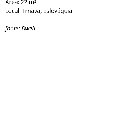
Área: 22 m²
Local: Trnava, Eslováquia
fonte: 
Dwell