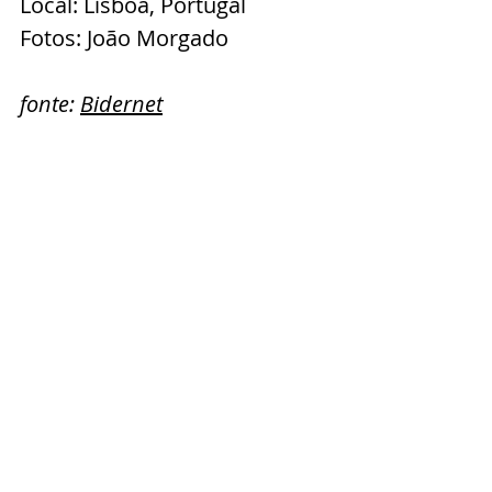
Local: Lisboa, Portugal
Fotos: João Morgado
f
onte: 
Bidernet