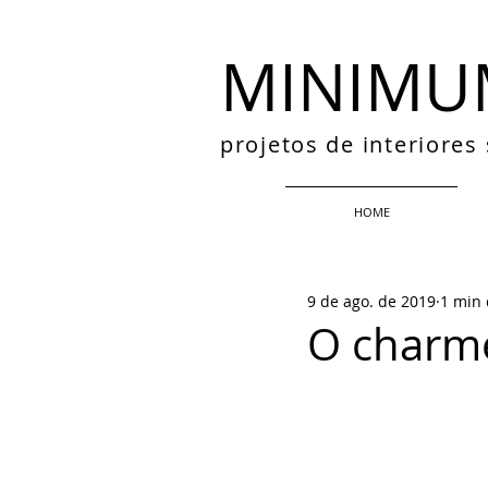
MINIMU
projetos de interiore
HOME
9 de ago. de 2019
1 min 
O charm