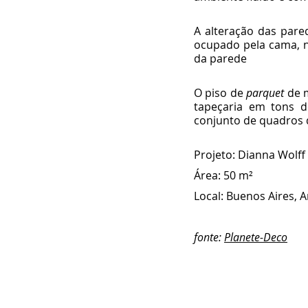
A alteração das pare
ocupado pela cama, n
da parede
O piso de 
parquet
 de 
tapeçaria em tons d
conjunto de quadros 
Projeto: Dianna Wolff
Área: 50 m²
Local: Buenos Aires, 
font
e: 
Planete-Deco