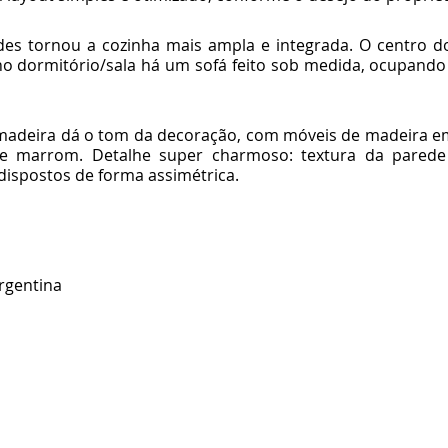
des tornou a cozinha mais ampla e integrada. O centro d
o dormitório/sala há um sofá feito sob medida, ocupando 
madeira dá o tom da decoração, com móveis de madeira em 
e marrom. Detalhe super charmoso: textura da parede 
dispostos de forma assimétrica.
Argentina