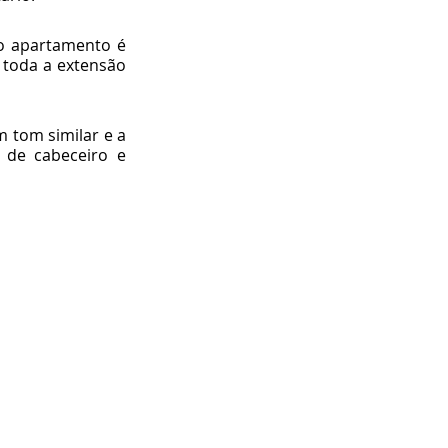
o apartamento é 
toda a extensão 
tom similar e a 
de cabeceiro e 