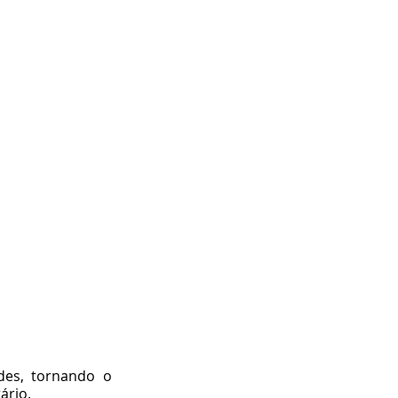
des, tornando o 
ário.