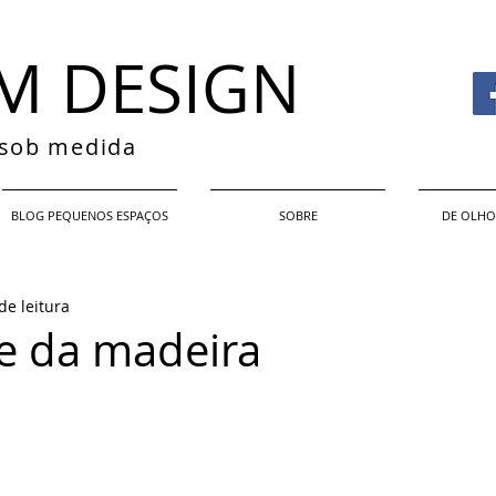
M DESIGN
s sob medida
BLOG PEQUENOS ESPAÇOS
SOBRE
DE OLHO
de leitura
e da madeira