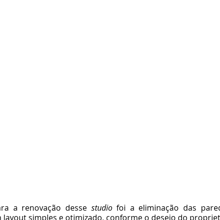
ara a renovação desse 
studio
 foi a eliminação das pare
 layout simples e otimizado, conforme o desejo do propriet