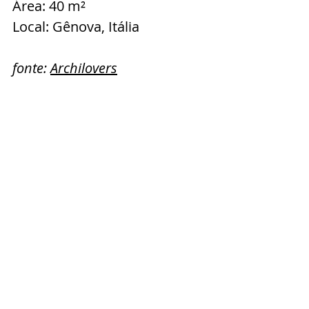
Área: 40 m²
Local: Gênova, Itália
fonte: 
Archilovers