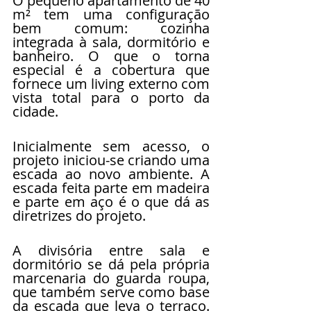
O pequeno apartamento de 40 
m² tem uma configuração 
bem comum: cozinha 
integrada à sala, dormitório e 
banheiro. O que o torna 
especial é a cobertura que 
fornece um living externo com 
vista total para o porto da 
cidade.
Inicialmente sem acesso, o 
projeto iniciou-se criando uma 
escada ao novo ambiente. A 
escada feita parte em madeira 
e parte em aço é o que dá as 
diretrizes do projeto.
A divisória entre sala e 
dormitório se dá pela própria 
marcenaria do guarda roupa, 
que também serve como base 
da escada que leva o terraço. 