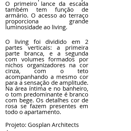
O primeiro lance da escada 
também tem função de 
armário. O acesso ao terraço 
proporciona grande 
luminosidade ao living.
O living foi dividido em 2 
partes verticais: a primeira 
parte branca, e a segunda 
com volumes formados por 
nichos organizadores na cor 
cinza, com o teto 
acompanhando a mesmo cor 
para a sensação de amplitude. 
Na área íntima e no banheiro, 
o tom predominante é branco 
com bege. Os detalhes cor de 
rosa se fazem presentes em 
todo o apartamento.
Projeto: Gosplan Architects