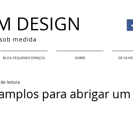
M DESIGN
s sob medida
BLOG PEQUENOS ESPAÇOS
SOBRE
DE OLHO
 de leitura
amplos para abrigar um