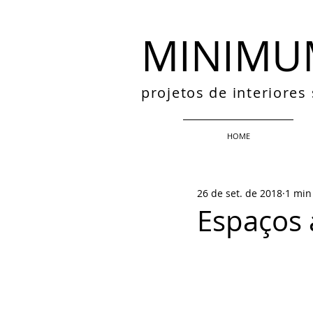
MINIMU
projetos de interiore
HOME
26 de set. de 2018
1 min
Espaços 