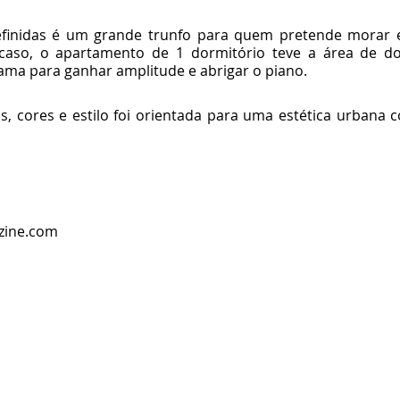
definidas é um grande trunfo para quem pretende morar
caso, o apartamento de 1 dormitório teve a área de dor
ama para ganhar amplitude e abrigar o piano.
s, cores e estilo foi orientada para uma estética urbana
rzine.com