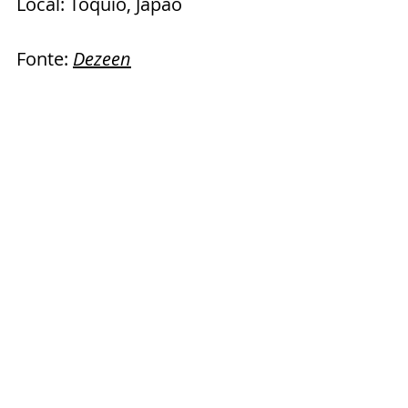
Local: Tóquio, Japão
Fonte: 
Dezeen