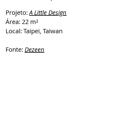
Projeto: 
A Little Design
Área: 22 m² 
Local: Taipei, Taiwan
Fonte: 
Dezeen