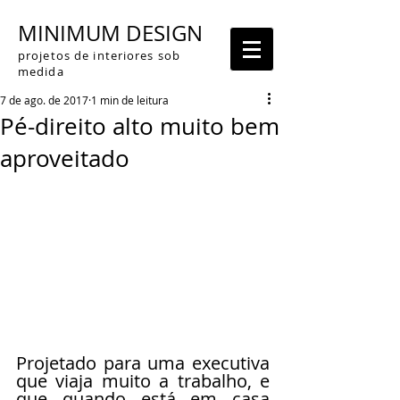
MINIMUM DESIGN
projetos de interiores sob
medida
7 de ago. de 2017
1 min de leitura
Pé-direito alto muito bem
aproveitado
Projetado para uma executiva 
que viaja muito a trabalho, e 
que quando está em casa 