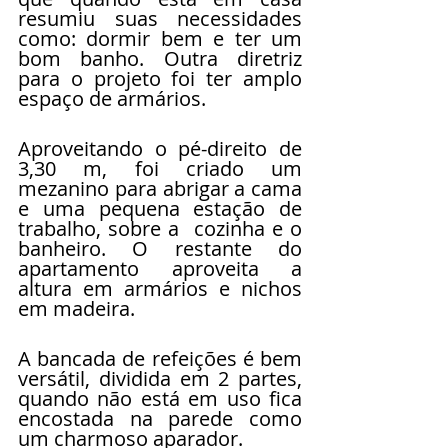
resumiu suas necessidades 
como: dormir bem e ter um 
bom banho. Outra diretriz 
para o projeto foi ter amplo 
espaço de armários.
Aproveitando o pé-direito de 
3,30 m, foi criado um 
mezanino para abrigar a cama 
e uma pequena estação de 
trabalho, sobre a  cozinha e o 
banheiro. O restante do 
apartamento aproveita a 
altura em armários e nichos 
em madeira.
A bancada de refeições é bem 
versátil, dividida em 2 partes, 
quando não está em uso fica 
encostada na parede como 
um charmoso aparador.