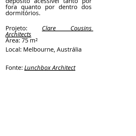
depósito acessível tanto por 
fora quanto por dentro dos 
dormitórios.
Projeto: 
Clare Cousins 
Architects
Área: 75 m² 
Local: Melbourne, Austrália
Fonte: 
Lunchbox Architect