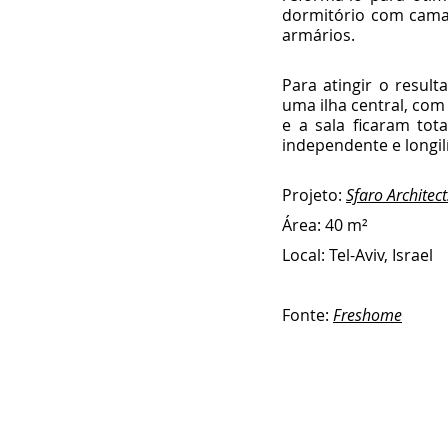
dormitório com cama
armários.
Para atingir o resul
uma ilha central, com
e a sala ficaram to
independente e longil
Projeto: 
Sfaro Architect
Área: 40 m² 
Local: Tel-Aviv, Israel
Fonte: 
Freshome