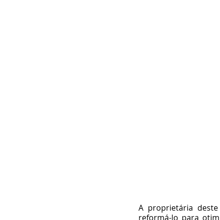
A proprietária dest
reformá-lo para otim