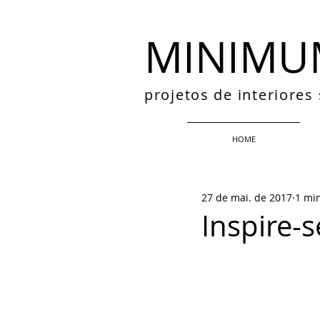
MINIMU
projetos de interiore
HOME
27 de mai. de 2017
1 min
Inspire-s