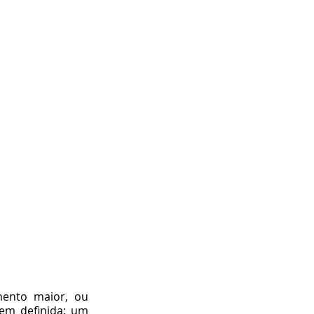
ento maior, ou 
em definida: um 