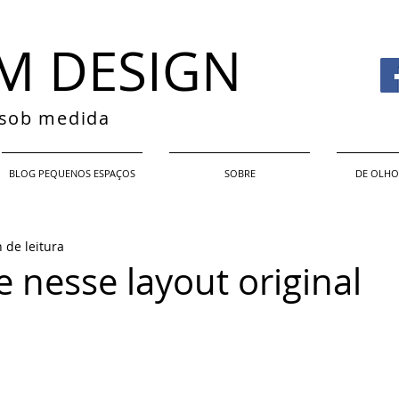
M DESIGN
s sob medida
BLOG PEQUENOS ESPAÇOS
SOBRE
DE OLHO
 de leitura
e nesse layout original