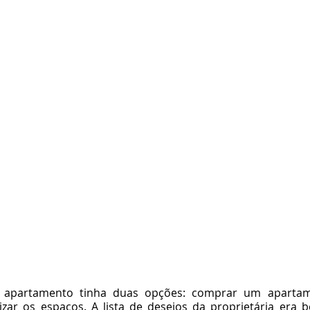
e apartamento tinha duas opções: comprar um apartam
izar os espaços. A lista de desejos da proprietária era b