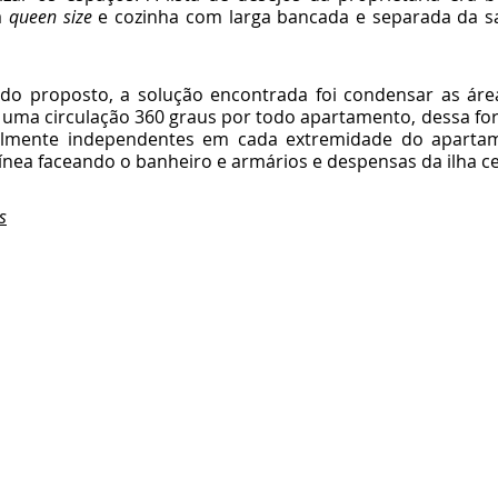
 
queen size
 e cozinha com larga bancada e separada da sal
tado proposto, a solução encontrada foi condensar as ár
 uma circulação 360 graus por todo apartamento, dessa fo
talmente independentes em cada extremidade do apartame
ínea faceando o banheiro e armários e despensas da ilha ce
s