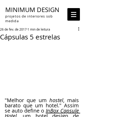
MINIMUM DESIGN
projetos de interiores sob
medida
26 de fev. de 2017
1 min de leitura
Cápsulas 5 estrelas
"Melhor que um 
hostel
, mais 
barato que um hotel." Assim 
se auto define o 
InBox Capsule 
Hotel
, um hotel design de 