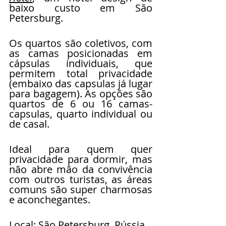
baixo custo em São 
Petersburg.
Os quartos são coletivos, com 
as camas posicionadas em 
cápsulas individuais, que 
permitem total privacidade 
(embaixo das capsulas já lugar 
para bagagem). As opções são 
quartos de 6 ou 16 camas-
capsulas, quarto individual ou 
de casal.  
Ideal para quem quer 
privacidade para dormir, mas 
não abre mão da convivência 
com outros turistas, as áreas 
comuns são super charmosas 
e aconchegantes.
Local: São Petersburg, Rússia