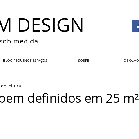
M DESIGN
s sob medida
BLOG PEQUENOS ESPAÇOS
SOBRE
DE OLHO
 de leitura
bem definidos em 25 m²