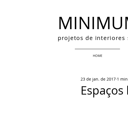
MINIMU
projetos de interiore
HOME
23 de jan. de 2017
1 min
Espaços 