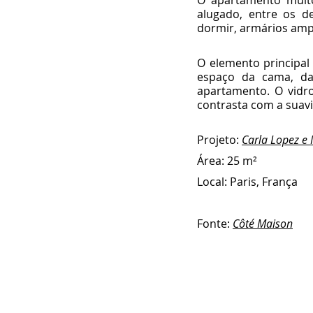
O apartamento muito
alugado, entre os de
dormir, armários amp
O elemento principal 
espaço da cama, da
apartamento. O vidro
contrasta com a suav
Projeto: 
Carla Lopez e
Área: 25 m²
Local: Paris, França
Fonte: 
Côté Maison