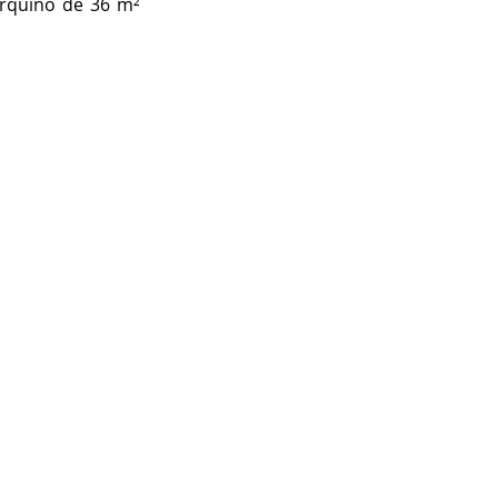
orquino de 36 m² 