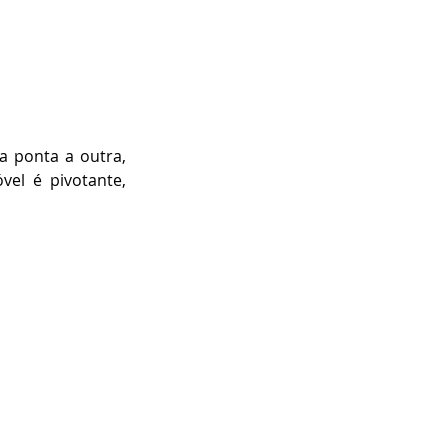
 ponta a outra, 
el é pivotante, 