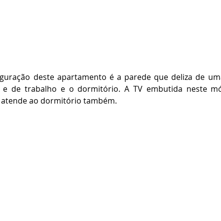
figuração deste apartamento é a parede que deliza de uma
l e de trabalho e o dormitório. A TV embutida neste móv
e atende ao dormitório também. 