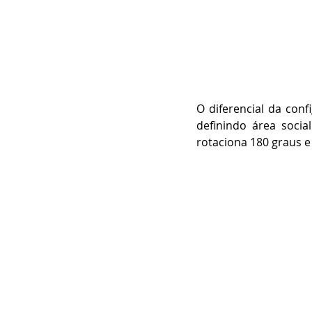
O diferencial da con
definindo área socia
rotaciona 180 graus 