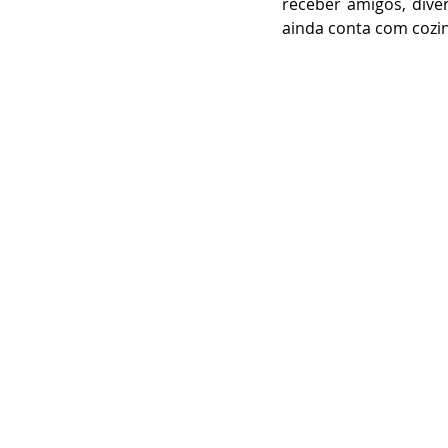
receber amigos, diver
ainda conta com cozin