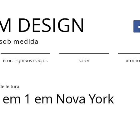
M DESIGN
s sob medida
BLOG PEQUENOS ESPAÇOS
SOBRE
DE OLHO
de leitura
 em 1 em Nova York