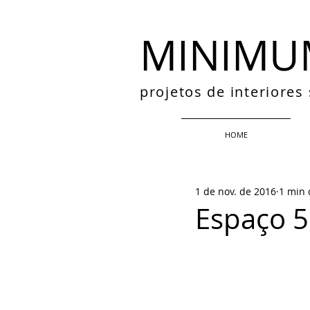
MINIMU
projetos de interiore
HOME
1 de nov. de 2016
1 min 
Espaço 5