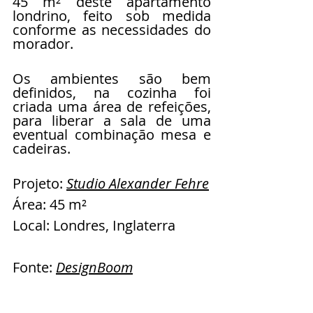
45 m² deste apartamento 
londrino, feito sob medida 
conforme as necessidades do 
morador.
Os ambientes são bem 
definidos, na cozinha foi 
criada uma área de refeições, 
para liberar a sala de uma 
eventual combinação mesa e 
cadeiras.
Projeto: 
Studio Alexander Fehre
Área: 45 m²
Local: Londres, Inglaterra
Fonte: 
DesignBoom