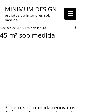
MINIMUM DESIGN
projetos de interiores sob
medida
6 de set. de 2016
1 min de leitura
45 m² sob medida
Projeto sob medida renova os 