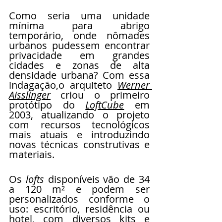
Como seria uma unidade 
mínima para abrigo 
temporário, onde nômades 
urbanos pudessem encontrar 
privacidade em grandes 
cidades e zonas de alta 
densidade urbana? Com essa 
indagação,o arquiteto 
Werner 
Aisslinger
 criou o primeiro 
protótipo do 
LoftCube
 em 
2003, atualizando o projeto 
com recursos tecnológicos 
mais atuais e introduzindo 
novas técnicas construtivas e 
materiais. 
Os 
lofts
 disponíveis vão de 34 
a 120 m² e podem ser 
personalizados conforme o 
uso: escritório, residência ou 
hotel, com diversos kits e 