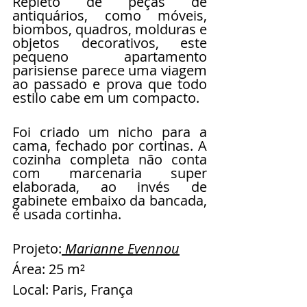
Repleto de peças de 
antiquários, como móveis, 
biombos, quadros, molduras e 
objetos decorativos, este 
pequeno apartamento 
parisiense parece uma viagem 
ao passado e prova que todo 
estilo cabe em um compacto.
Foi criado um nicho para a 
cama, fechado por cortinas. A 
cozinha completa não conta 
com marcenaria super 
elaborada, ao invés de 
gabinete embaixo da bancada, 
é usada cortinha.
Projeto:
 Marianne Evennou
Área: 25 m²
Local: Paris, França