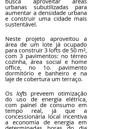
busca aproveitar áreas 
urbanas subutilizadas para 
aumentar a densidade urbana 
e construir uma cidade mais 
sustentável. 
Neste projeto aproveitou a 
área de um lote já ocupado 
para construir 3 lofts de 50 m², 
com 3 pavimentos: no térreo 
cozinha, área social e home 
office, no 1o. pavimento 
dormitório e banheiro e na 
laje de cobertura um terraço. 
Os 
lofts
 preveem otimização 
do uso de energia elétrica, 
com painel de consumo em 
tempo real, já que a 
concessionária local incentiva 
a economia de energia em 
determinadas horas do dia 