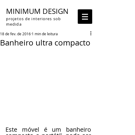
MINIMUM DESIGN
projetos de interiores sob
medida
18 de fev. de 2016
1 min de leitura
Banheiro ultra compacto
Este móvel é um banheiro 