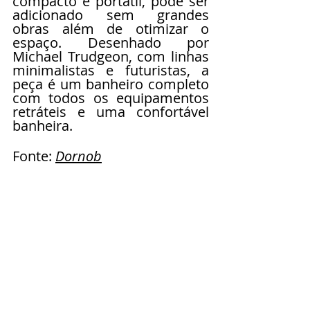
compacto e portátil, pode ser 
adicionado sem grandes 
obras além de otimizar o 
espaço. Desenhado por 
Michael Trudgeon, com linhas 
minimalistas e futuristas, a 
peça é um banheiro completo 
com todos os equipamentos 
retráteis e uma confortável 
banheira. 
Fonte: 
Dornob