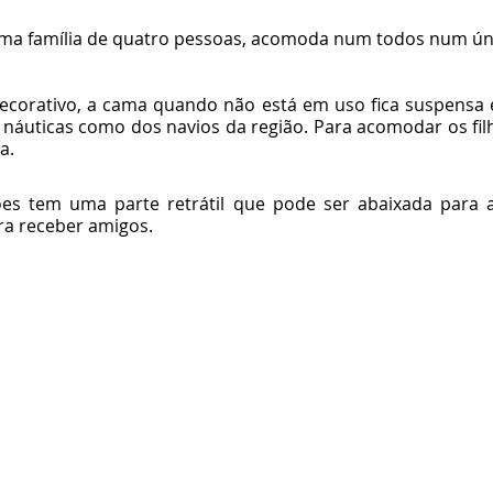
 uma família de quatro pessoas, acomoda num todos num ún
ecorativo, a cama quando não está em uso fica suspensa e
náuticas como dos navios da região. Para acomodar os filh
a. 
es tem uma parte retrátil que pode ser abaixada para a
ra receber amigos. 
 