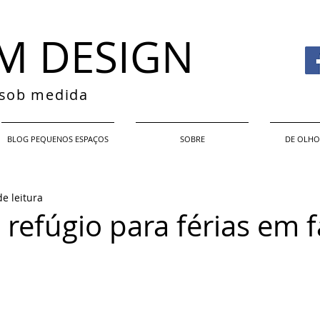
M DESIGN
s sob medida
BLOG PEQUENOS ESPAÇOS
SOBRE
DE OLHO
e leitura
refúgio para férias em f