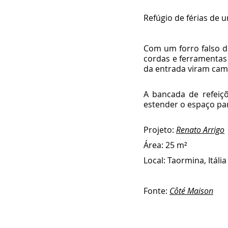
Refúgio de férias de
Com um forro falso d
cordas e ferramentas 
da entrada viram cam
A bancada de refeiçõ
estender o espaço pa
Projeto: 
Renato Arrigo
Área: 25 m² 
Local: Taormina, Itália
Fonte: 
Côté Maison