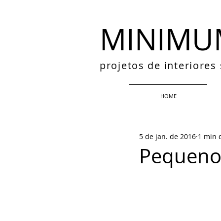
MINIMU
projetos de interiore
HOME
5 de jan. de 2016
1 min d
Pequeno 