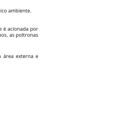
ico ambiente. 
 é acionada por 
os, as poltronas 
 área externa e 