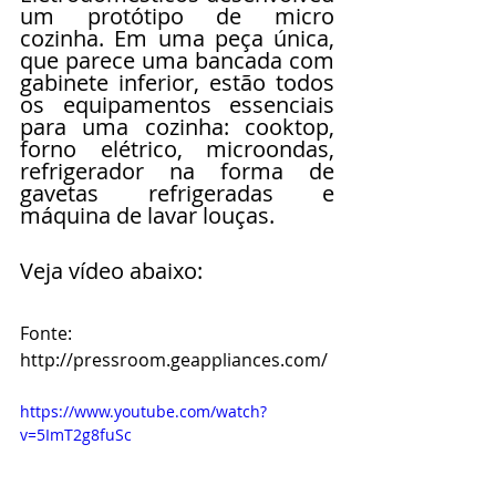
um protótipo de micro 
cozinha. Em uma peça única, 
que parece uma bancada com 
gabinete inferior, estão todos 
os equipamentos essenciais 
para uma cozinha: cooktop, 
forno elétrico, microondas, 
refrigerador na forma de 
gavetas refrigeradas e 
máquina de lavar louças. 
Veja vídeo abaixo: 
Fonte: 
http://pressroom.geappliances.com/ 
https://www.youtube.com/watch?
v=5ImT2g8fuSc