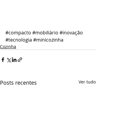
#compacto
#mobiliário
#inovação
#tecnologia
#minicozinha
Cozinha
Posts recentes
Ver tudo