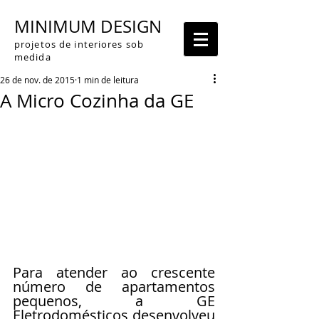
MINIMUM DESIGN
projetos de interiores sob
medida
26 de nov. de 2015
1 min de leitura
A Micro Cozinha da GE
Para atender ao crescente 
número de apartamentos 
pequenos, a GE 
Eletrodomésticos desenvolveu 