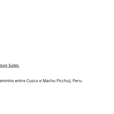
ture Suites 
caminho entre Cusco e Machu Picchu), Peru 