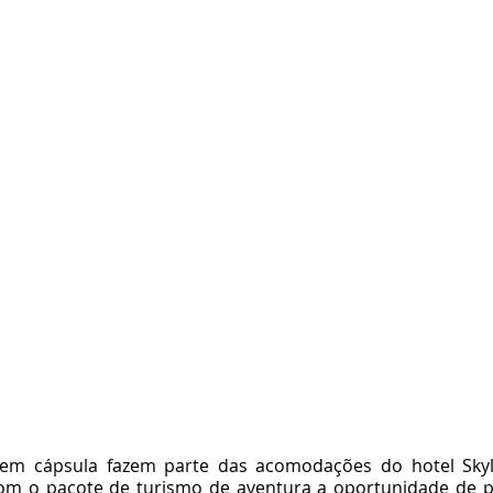
em cápsula fazem parte das acomodações do hotel Skyl
com o pacote de turismo de aventura a oportunidade de p