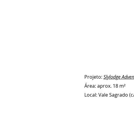
Projeto: 
Slylodge Adven
Área: aprox. 18 m² 
Local: Vale Sagrado (