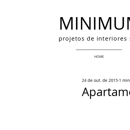
MINIMU
projetos de interiore
HOME
24 de out. de 2015
1 min
Apartame