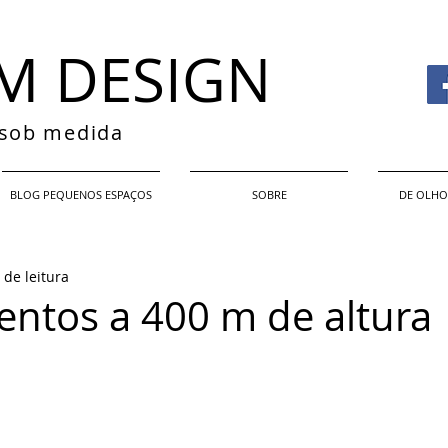
M DESIGN
s sob medida
BLOG PEQUENOS ESPAÇOS
SOBRE
DE OLHO
 de leitura
ntos a 400 m de altura