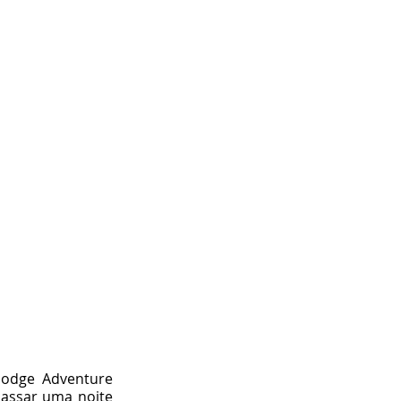
odge Adventure 
assar uma noite 