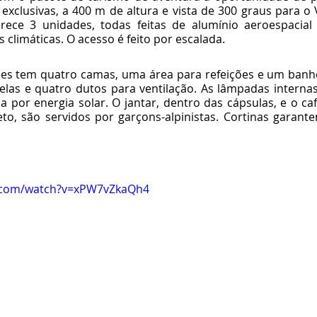
clusivas, a 400 m de altura e vista de 300 graus para o 
ece 3 unidades, todas feitas de alumínio aeroespacial 
s climáticas. O acesso é feito por escalada. 
s tem quatro camas, uma área para refeições e um banheir
elas e quatro dutos para ventilação. As lâmpadas internas
 por energia solar. O jantar, dentro das cápsulas, e o c
o, são servidos por garçons-alpinistas. Cortinas garant
e.com/watch?v=xPW7vZkaQh4