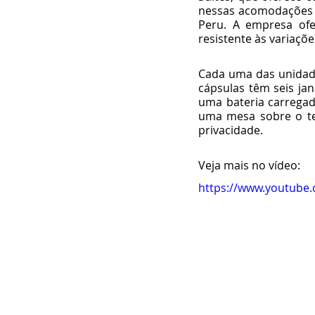
nessas acomodações ex
Peru. A empresa ofer
resistente às variaçõe
Cada uma das unidade
cápsulas têm seis jan
uma bateria carregada
uma mesa sobre o tet
privacidade. 
Veja mais no vídeo: 
https://www.youtub