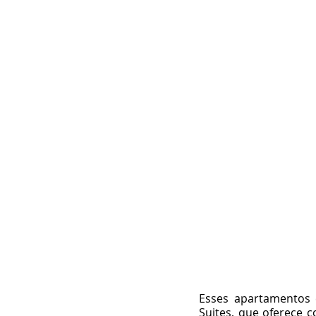
Esses apartamentos 
Suites, que oferece 