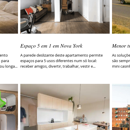
Espaço 5 em 1 em Nova York
Menor t
A parede deslizante deste apartamento permite
As soluçõe
 para
espaços para 5 usos diferentes num só local:
são sempre
ou longa...
receber amigos, divertir, trabalhar, vestir e...
mini casi