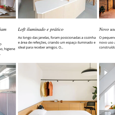
riam
Loft iluminado e prático
Novo us
Ao longo das janelas, foram posicionadas a cozinha
O pequeno
e área de refeições, criando um espaço iluminado e
novo uso a
o
ideal para receber amigos. O...
construíd
o, higiene
.