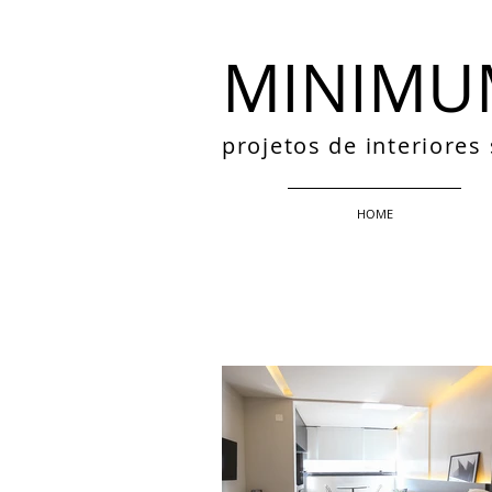
MINIMU
projetos de interiore
HOME