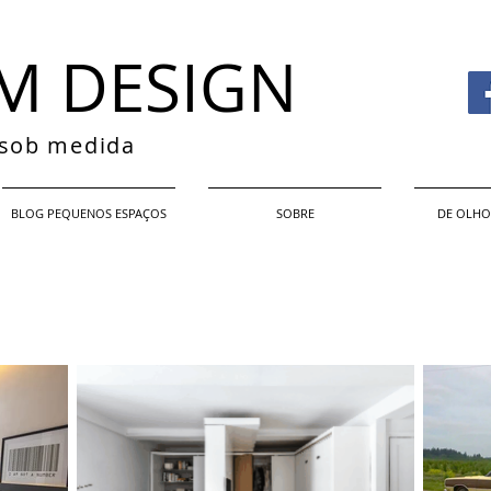
M DESIGN
s sob medida
BLOG PEQUENOS ESPAÇOS
SOBRE
DE OLHO