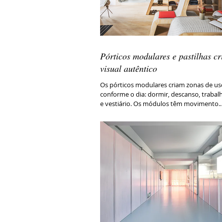
Pórticos modulares e pastilhas c
visual autêntico
Os pórticos modulares criam zonas de us
conforme o dia: dormir, descanso, trabalh
e vestiário. Os módulos têm movimento..