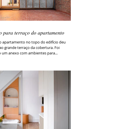
o para terraço do apartamento
 apartamento no topo do edifício deu
o grande terraço da cobertura. Foi
o um anexo com ambientes para...