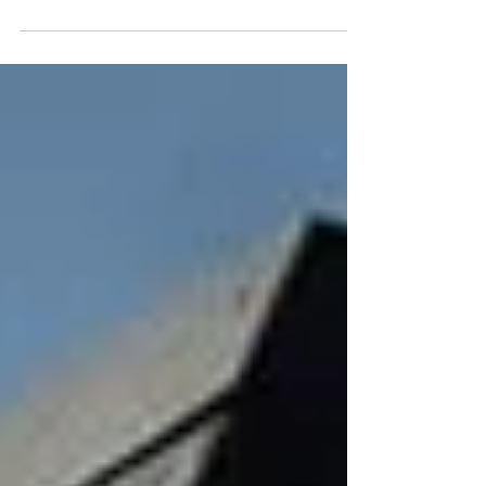
elevar a cama e ganhar uma área de estar com
amplos armários para o casal. O...