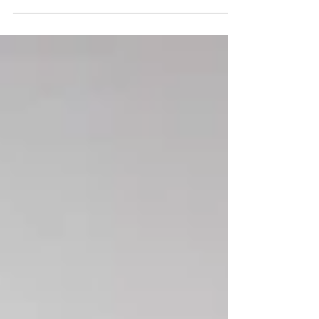
Localizado na cobertura de um antigo edifício, o
apartamento de 50 m² precisava de um bom projeto
para driblar as irregularidades da...